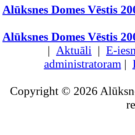
Alūksnes Domes Vēstis 20
Alūksnes Domes Vēstis 20
|
Aktuāli
|
E-ies
administratoram
|
Copyright © 2026 Alūksne
r