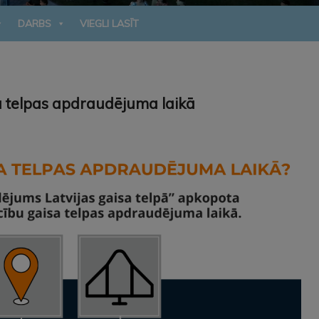
DARBS
VIEGLI LASĪT
sa telpas apdraudējuma laikā