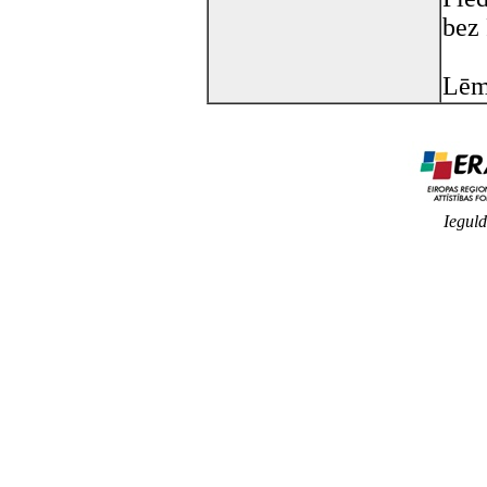
bez
Lēm
Ieguld