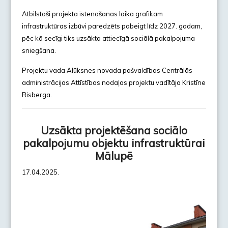
Atbilstoši projekta īstenošanas laika grafikam
infrastruktūras izbūvi paredzēts pabeigt līdz 2027. gadam,
pēc kā secīgi tiks uzsākta attiecīgā sociālā pakalpojuma
sniegšana.
Projektu vada Alūksnes novada pašvaldības Centrālās
administrācijas Attīstības nodaļas projektu vadītāja Kristīne
Risberga.
Uzsākta projektēšana sociālo
pakalpojumu objektu infrastruktūrai
Mālupē
17.04.2025.