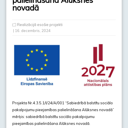
novadā
Realizācijā esošie projekti
| 16. decembris, 2024
Projekta Nr.4.3.5.1/I/24/A/001 “Sabiedrībā balstītu sociālo
pakalpojumu pieejamības palielināšana Alūksnes novadā”
mērķis: sabiedrībā balstītu sociālo pakalpojumu
pieejamības palielināšana Alūksnes novadā.