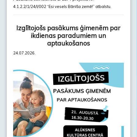
4.1.2.2/1/24/I/002 “Esi vesels Bānīša zemē!” atbalstu.
Izglītojošs pasākums ģimenēm par
ikdienas paradumiem un
aptaukošanos
24.07.2026.