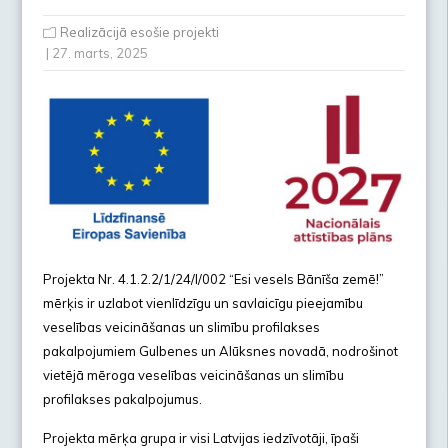
Realizācijā esošie projekti
| 27. marts, 2025
Projekta Nr. 4.1.2.2/1/24/I/002 “Esi vesels Bānīša zemē!”
mērķis ir uzlabot vienlīdzīgu un savlaicīgu pieejamību
veselības veicināšanas un slimību profilakses
pakalpojumiem Gulbenes un Alūksnes novadā, nodrošinot
vietējā mēroga veselības veicināšanas un slimību
profilakses pakalpojumus.
Projekta mērķa grupa ir visi Latvijas iedzīvotāji, īpaši