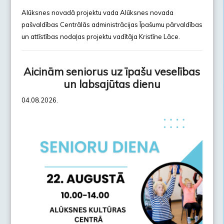
Alūksnes novadā projektu vada Alūksnes novada
pašvaldības Centrālās administrācijas Īpašumu pārvaldības
un attīstības nodaļas projektu vadītāja Kristīne Lāce.
Aicinām seniorus uz īpašu veselības
un labsajūtas dienu
04.08.2026.