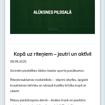
Kopā uz riteņiem – jautri un aktīvi!
08.08.2025.
Aicinām piedalīties šādos tautas sporta pasākumos:
Riteņbraukšanas nodarbībās – stiprini izturību, apgūsti
braukšanas tehniku un izbaudi kustību brīvību kopā ar
citiem!
Riteņu piedzīvojumu dienā – dodies trasē un piedzīvo