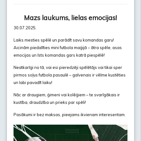
Mazs laukums, lielas emocijas!
30.07.2025.
Laiks mesties spēlē un parādīt savu komandas garu!
Aicinām piedalīties mini futbola maģijā – ātra spēle, asas
emocijas un īsts komandas gars katrā piespēlē!
Neatkarīgi no tā, vai esi pieredzēji spēlētājs vai tikai sper
pirmos soļus futbola pasaulē – galvenais ir vēlme kustēties
un labi pavadīt laiku!
Nāc ar draugiem, ģimeni vai kolēģiem – te svarīgākais ir
kustība, draudzība un prieks par spēli!
Pasākumi ir bez maksas, pieejams ikvienam interesentam.