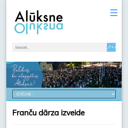
Franču dārza izveide