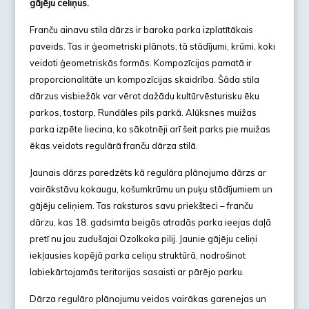
gājēju celiņus.
Franču ainavu stila dārzs ir baroka parka izplatītākais
paveids. Tas ir ģeometriski plānots, tā stādījumi, krūmi, koki
veidoti ģeometriskās formās. Kompozīcijas pamatā ir
proporcionalitāte un kompozīcijas skaidrība. Šāda stila
dārzus visbiežāk var vērot dažādu kultūrvēsturisku ēku
parkos, tostarp, Rundāles pils parkā. Alūksnes muižas
parka izpēte liecina, ka sākotnēji arī šeit parks pie muižas
ēkas veidots regulārā franču dārza stilā.
Jaunais dārzs paredzēts kā regulāra plānojuma dārzs ar
vairākstāvu kokaugu, košumkrūmu un puķu stādījumiem un
gājēju celiņiem. Tas raksturos savu priekšteci – franču
dārzu, kas 18. gadsimta beigās atradās parka ieejas daļā
pretī nu jau zudušajai Ozolkoka pilij. Jaunie gājēju celiņi
iekļausies kopējā parka celiņu struktūrā, nodrošinot
labiekārtojamās teritorijas sasaisti ar pārējo parku.
Dārza regulāro plānojumu veidos vairākas garenejas un