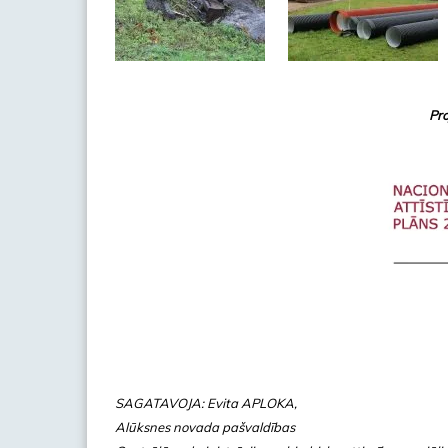
Pr
SAGATAVOJA: Evita APLOKA,
Alūksnes novada pašvaldības