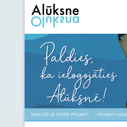
REALIZĀCIJĀ ESOŠIE PROJEKTI
PROJEKTI SAG