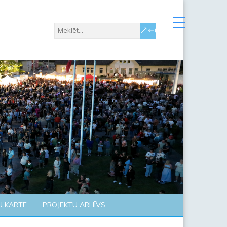
U KARTE
PROJEKTU ARHĪVS