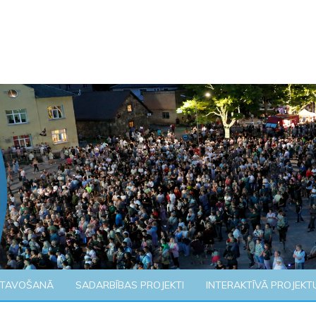
ATAVOŠANĀ
SADARBĪBAS PROJEKTI
INTERAKTĪVĀ PROJEKT