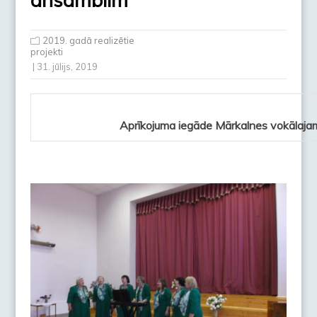
2019. gadā realizētie
projekti
| 31. jūlijs, 2019
Aprīkojuma iegāde Mārkalnes vokālaj