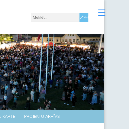
U KARTE
PROJEKTU ARHĪVS