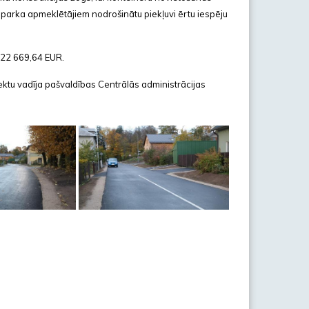
i parka apmeklētājiem nodrošinātu piekļuvi ērtu iespēju
122 669,64 EUR.
ktu vadīja pašvaldības Centrālās administrācijas