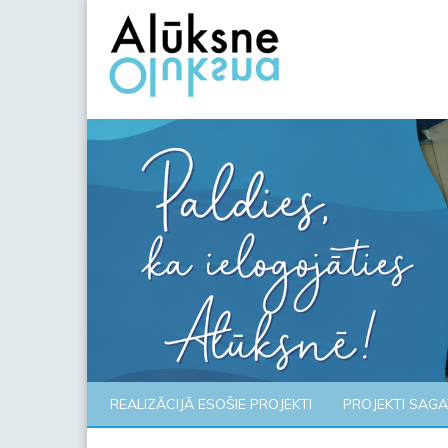
REALIZĀCIJĀ ESOŠIE PROJEKTI
PROJEKTI SAG