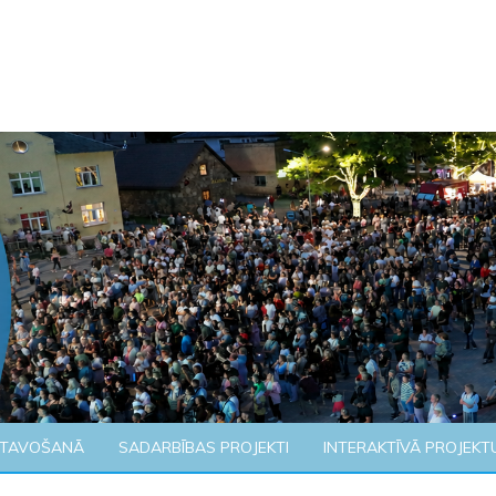
ATAVOŠANĀ
SADARBĪBAS PROJEKTI
INTERAKTĪVĀ PROJEKT