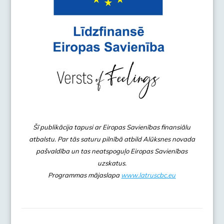
Šī publikācija tapusi ar Eiropas Savienības finansiālu
atbalstu. Par tās saturu pilnībā atbild Alūksnes novada
pašvaldība un tas neatspoguļo Eiropas Savienības
uzskatus.
Programmas mājaslapa
www.latruscbc.eu