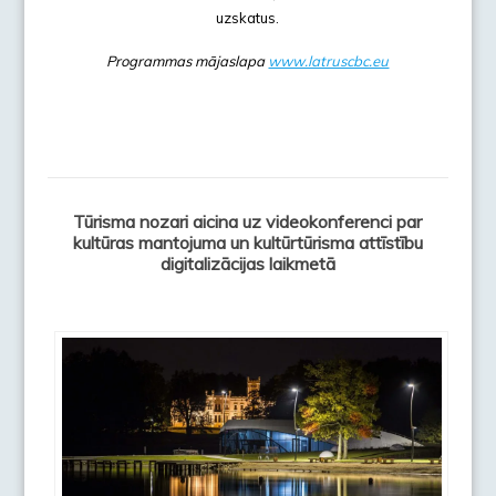
uzskatus.
Programmas mājaslapa
www.latruscbc.eu
Tūrisma nozari aicina uz videokonferenci par
kultūras mantojuma un kultūrtūrisma attīstību
digitalizācijas laikmetā