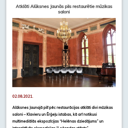
Atklāti Alūksnes Jaunās pils restaurētie mūzikas
saloni
02.08.2021.
Alūksnes Jaunajā pilī pēc restaurācijas atklāti divi mūzikas
saloni – Klavieru un Ērģeļu istabas, kā arī notikusi
multimediālās ekspozīcijas “Helēnas dziedājums” un