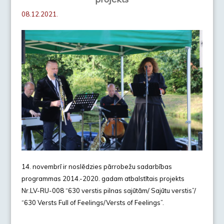
08.12.2021.
14. novembrī ir noslēdzies pārrobežu sadarbības
programmas 2014.-2020. gadam atbalstītais projekts
Nr.LV-RU-008 “630 verstis pilnas sajūtām/ Sajūtu verstis”/
“630 Versts Full of Feelings/Versts of Feelings”.