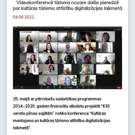
Videokonferencē tūrisma nozare dalās pieredzē
par kultūras tūrisma attīstību digitalizācijas laikmetā
04.06.2021.
25. maijā ar pārrobežu sadarbības programmas
2014.-2020. gadam finansiālu atbalstu projektā “630
verstis pilnas sajūtām” notika konference “Kultūras
mantojuma un kultūras tūrisma attīstība digitalizācijas
laikmetā”.