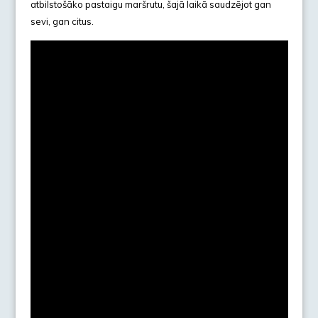
atbilstošāko pastaigu maršrutu, šajā laikā saudzējot gan
sevi, gan citus.