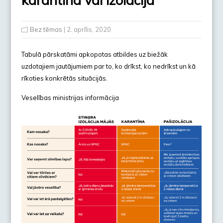
Bez tēmas
| 2. aprīlis, 2020
Tabulā pārskatāmi apkopotas atbildes uz biežāk
uzdotajiem jautājumiem par to, ko drīkst, ko nedrīkst un kā
rīkoties konkrētās situācijās.
Veselības ministrijas informācija