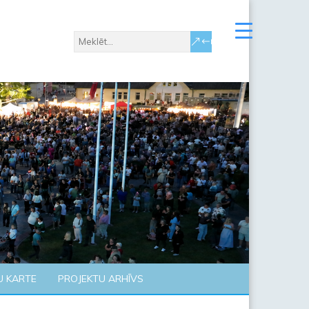
U KARTE
PROJEKTU ARHĪVS