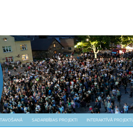
ATAVOŠANĀ
SADARBĪBAS PROJEKTI
INTERAKTĪVĀ PROJEKT