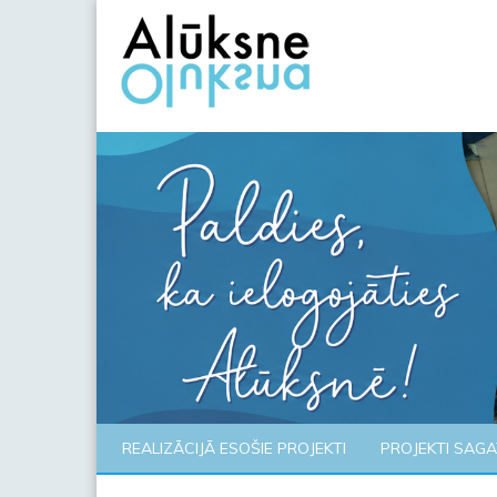
REALIZĀCIJĀ ESOŠIE PROJEKTI
PROJEKTI SAG