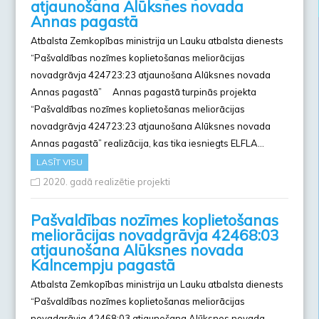
atjaunošana Alūksnes novada
Annas pagastā
Atbalsta Zemkopības ministrija un Lauku atbalsta dienests
“Pašvaldības nozīmes koplietošanas meliorācijas
novadgrāvja 424723:23 atjaunošana Alūksnes novada
Annas pagastā” Annas pagastā turpinās projekta
“Pašvaldības nozīmes koplietošanas meliorācijas
novadgrāvja 424723:23 atjaunošana Alūksnes novada
Annas pagastā” realizācija, kas tika iesniegts ELFLA…
LASĪT VISU
2020. gadā realizētie projekti
Pašvaldības nozīmes koplietošanas
meliorācijas novadgrāvja 42468:03
atjaunošana Alūksnes novada
Kalncempju pagastā
Atbalsta Zemkopības ministrija un Lauku atbalsta dienests
“Pašvaldības nozīmes koplietošanas meliorācijas
novadgrāvja 42468:03 atjaunošana Alūksnes novada