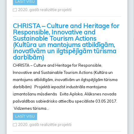
LASĪT VISU
2020. gadā realizētie projekti
CHRISTA – Culture and Heritage for
Responsible, Innovative and
Sustainable Tourism Actions
(Kultūra un mantojums atbildīgām,
inovatīvām un ilgtspējīgām tūrisma
darbībām)
CHRISTA – Culture and Heritage for Responsible,
Innovative and Sustainable Tourism Actions (Kultūra un
mantojums atbildīgām, inovatīvām un ilgtspējīgām tūrisma
darbībām) Projektā iepazīst industriāla mantojuma
izmantošanu mūsdienās Evita Aploka, Alūksnes novada
pašvaldības sabiedrisko attiecību speciāliste 03.05.2017.
Vidzemes tūrisma…
LASĪT VISU
2020. gadā realizētie projekti