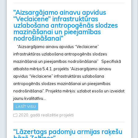
“Aizsargājamo ainavu apvidus
“Veclaicene” infrastruktūras
uzlabošana antropogēnās slodzes
mazināšanai un pieejamības
nodrošināšanai”
“Aizsargājamo ainavu apvidus “Veclaicene”
infrastruktūras uzlabošana antropogēnās slodzes
mazināšanai un pieejamības nodrošināšanai” Specifiskā
atbalsta mērķa 5.4.1. projekts “Aizsargājamo ainavu
apvidus “Veclaicene” infrastruktūras uzlabošana
antropogēnās slodzes mazināšanai un pieejamības
nodrošināšanai”. Projekta mērķis: uzlabot esošo un izveidot
jaunu kvalitatīvu…
LASĪT VISU
2020. gadā realizētie projekti
“Lāzertags padomju armijas raķešu
bāzē Zeltiņos”