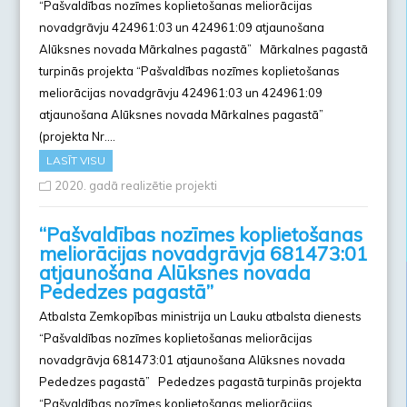
“Pašvaldības nozīmes koplietošanas meliorācijas
novadgrāvju 424961:03 un 424961:09 atjaunošana
Alūksnes novada Mārkalnes pagastā” Mārkalnes pagastā
turpinās projekta “Pašvaldības nozīmes koplietošanas
meliorācijas novadgrāvju 424961:03 un 424961:09
atjaunošana Alūksnes novada Mārkalnes pagastā”
(projekta Nr….
LASĪT VISU
2020. gadā realizētie projekti
“Pašvaldības nozīmes koplietošanas
meliorācijas novadgrāvja 681473:01
atjaunošana Alūksnes novada
Pededzes pagastā”
Atbalsta Zemkopības ministrija un Lauku atbalsta dienests
“Pašvaldības nozīmes koplietošanas meliorācijas
novadgrāvja 681473:01 atjaunošana Alūksnes novada
Pededzes pagastā” Pededzes pagastā turpinās projekta
“Pašvaldības nozīmes koplietošanas meliorācijas