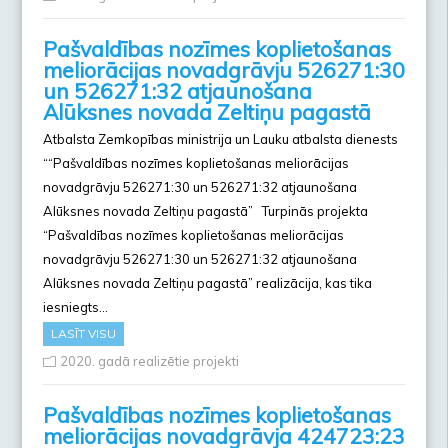
Pašvaldības nozīmes koplietošanas
meliorācijas novadgrāvju 526271:30
un 526271:32 atjaunošana
Alūksnes novada Zeltiņu pagastā
Atbalsta Zemkopības ministrija un Lauku atbalsta dienests
““Pašvaldības nozīmes koplietošanas meliorācijas
novadgrāvju 526271:30 un 526271:32 atjaunošana
Alūksnes novada Zeltiņu pagastā” Turpinās projekta
“Pašvaldības nozīmes koplietošanas meliorācijas
novadgrāvju 526271:30 un 526271:32 atjaunošana
Alūksnes novada Zeltiņu pagastā” realizācija, kas tika
iesniegts…
LASĪT VISU
2020. gadā realizētie projekti
Pašvaldības nozīmes koplietošanas
meliorācijas novadgrāvja 424723:23