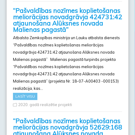
“Pašvaldības nozīmes koplietošanas
meliorācijas novadgrāvja 424731:42
atjaunošana Alūksnes novada
Malienas pagastā”
Atbalsta Zemkopības ministrija un Lauku atbalsta dienests
“Pašvaldības nozīmes koplietošanas meliorācijas
novadgrāvja 424731:42 atjaunošana Alūksnes novada
Malienas pagastā” Malienas pagastā turpinās projekta
“Pašvaldības nozīmes koplietošanas meliorācijas
novadgrāvja 424731:42 atjaunošana Alūksnes novada
Malienas pagastā” (projekta Nr. 18-07-A00403 -000153)
realizācija, kas…
LASĪT VISU
2020. gadā realizētie projekti
“Pašvaldības nozīmes koplietošanas
meliorācijas novadgrāvja 52629:168
atjaunošana Alūksnes novada