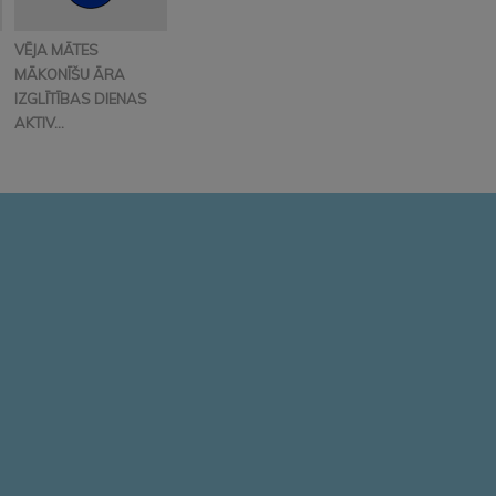
VĒJA MĀTES
MĀKONĪŠU ĀRA
IZGLĪTĪBAS DIENAS
AKTIV...