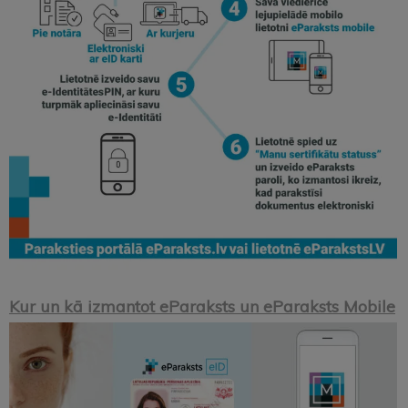
Kur un kā izmantot eParaksts un eParaksts Mobile