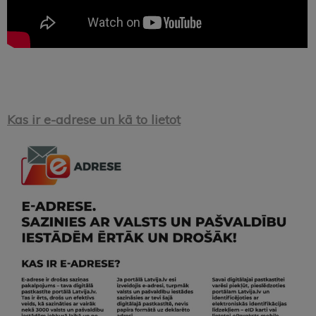
Kas ir e-adrese un kā to lietot