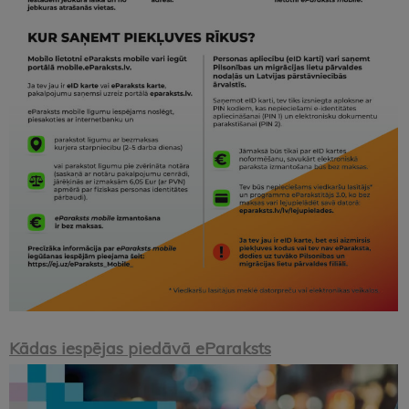
Kādas iespējas piedāvā eParaksts