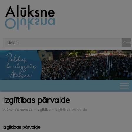
Izglītības pārvalde
Alūksnes novads
>
Izglītība
>
Izglītības pārvalde
Izglītības pārvalde