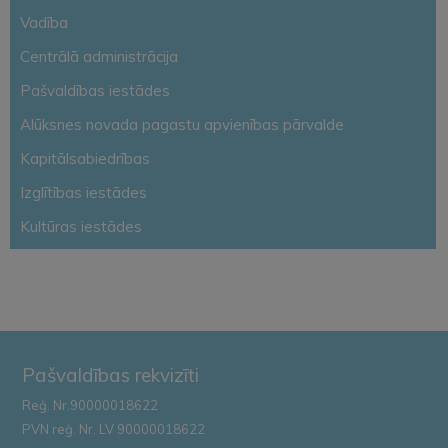
Vadība
Centrālā administrācija
Pašvaldības iestādes
Alūksnes novada pagastu apvienības pārvalde
Kapitālsabiedrības
Izglītības iestādes
Kultūras iestādes
Pašvaldības rekvizīti
Reģ. Nr.90000018622
PVN reģ. Nr. LV 90000018622