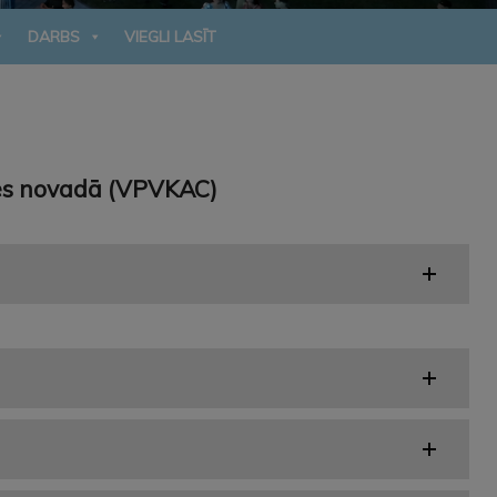
DARBS
VIEGLI LASĪT
snes novadā (VPVKAC)