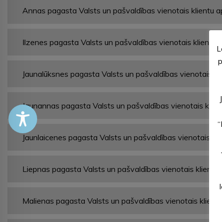
Annas pagasta Valsts un pašvaldības vienotais klientu 
Ilzenes pagasta Valsts un pašvaldības vienotais klientu
L
p
Jaunalūksnes pagasta Valsts un pašvaldības vienotais kl
Jaunannas pagasta Valsts un pašvaldības vienotais klie
“
Jaunlaicenes pagasta Valsts un pašvaldības vienotais kl
Liepnas pagasta Valsts un pašvaldības vienotais klientu
Malienas pagasta Valsts un pašvaldības vienotais klient