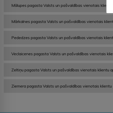
Mālupes pagasta Valsts un pašvaldības vienotais klient
Mārkalnes pagasta Valsts un pašvaldības vienotais klie
Pededzes pagasta Valsts un pašvaldības vienotais klien
Veclaicenes pagasta Valsts un pašvaldības vienotais kli
Zeltiņu pagasta Valsts un pašvaldības vienotais klientu
Ziemera pagasta Valsts un pašvaldības vienotais klient