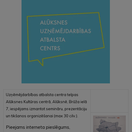
Uzņēmējdarbības atbalsta centra telpas
Alūksnes Kultūras centrā, Alūksnē, Brūža ielā
7, iespējams izmantot semināru, prezentāciju
un tikšanos organizēšanai (max 30 cilv.).
Pieejams interneta pieslēgums,