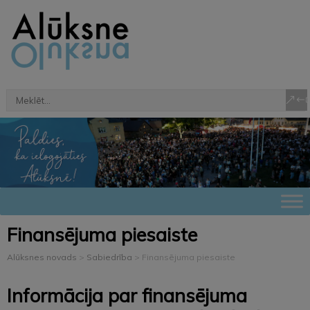
Finansējuma piesaiste
Alūksnes novads
>
Sabiedrība
>
Finansējuma piesaiste
Informācija par finansējuma