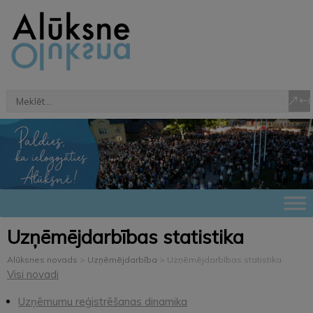
Uzņēmējdarbības statistika
Alūksnes novads
>
Uzņēmējdarbība
>
Uzņēmējdarbības statistika
Visi novadi
Uzņēmumu reģistrēšanas dinamika