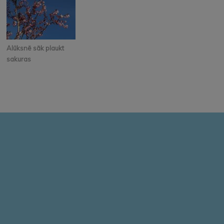
Alūksnē sāk plaukt
sakuras