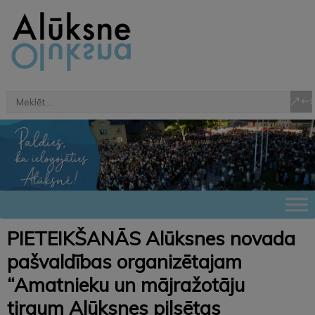
PIETEIKŠANĀS Alūksnes novada
pašvaldības organizētajam
“Amatnieku un mājražotāju
tirgum Alūksnes pilsētas