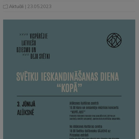
Aktuāli
| 23.05.2023