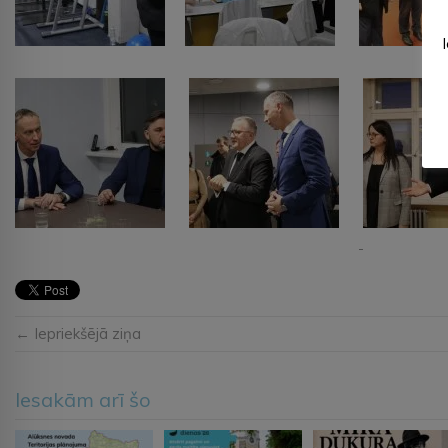
← Iepriekšējā ziņa
Iesakām arī šo