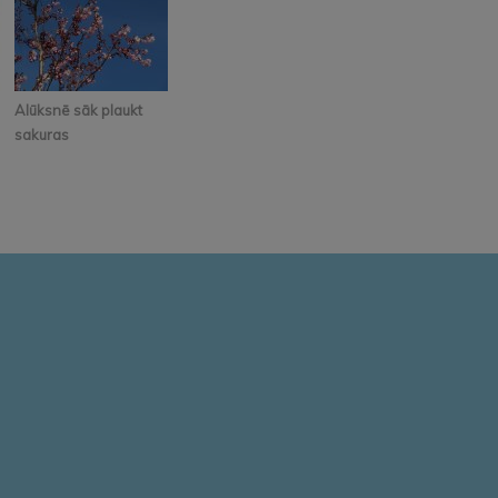
Alūksnē sāk plaukt
sakuras