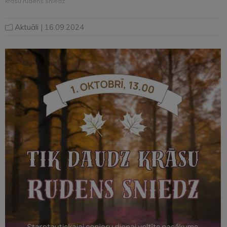
krāsu rudens sniedz”
Aktuāli
| 16.09.2024