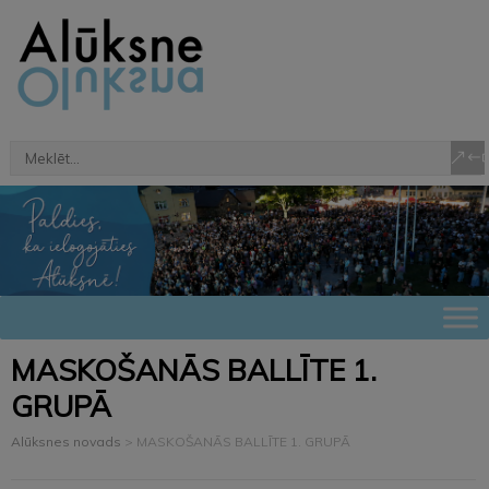
MASKOŠANĀS BALLĪTE 1.
GRUPĀ
Alūksnes novads
>
MASKOŠANĀS BALLĪTE 1. GRUPĀ