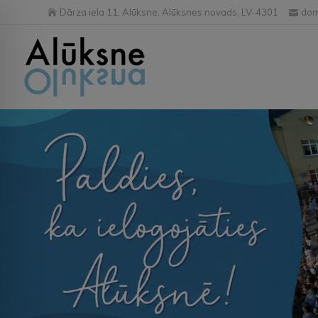
Dārza iela 11, Alūksne, Alūksnes novads, LV-4301
dom