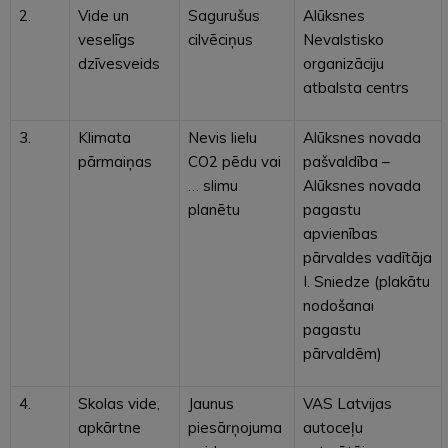
2.
Vide un
Sagurušus
Alūksnes
veselīgs
cilvēciņus
Nevalstisko
dzīvesveids
organizāciju
atbalsta centrs
3.
Klimata
Nevis lielu
Alūksnes novada
pārmaiņas
CO2 pēdu vai
pašvaldība –
… slimu
Alūksnes novada
planētu
pagastu
apvienības
pārvaldes vadītāja
I. Sniedze (plakātu
nodošanai
pagastu
pārvaldēm)
4.
Skolas vide,
Jaunus
VAS Latvijas
apkārtne
piesārņojuma
autoceļu