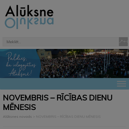
NOVEMBRIS – RĪCĪBAS DIENU
MĒNESIS
Alūksnes novads
>
NOVEMBRIS – RĪCĪBAS DIENU MĒNESIS