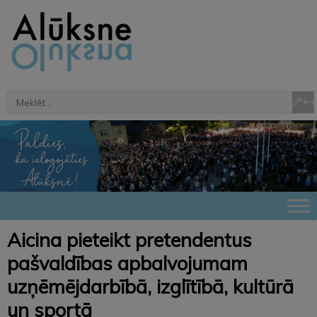
Aicina pieteikt pretendentus
pašvaldības apbalvojumam
uzņēmējdarbībā, izglītībā, kultūrā
un sportā