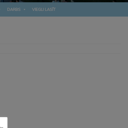
DARBS
VIEGLI LASĪT
tu