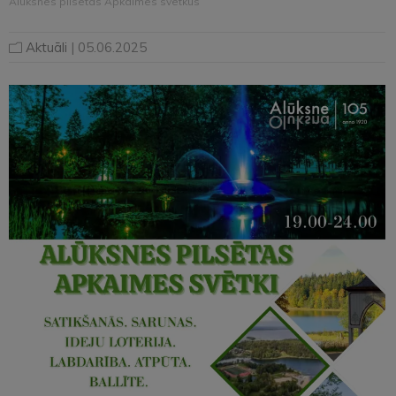
Alūksnes pilsētas Apkaimes svētkus
Aktuāli
| 05.06.2025