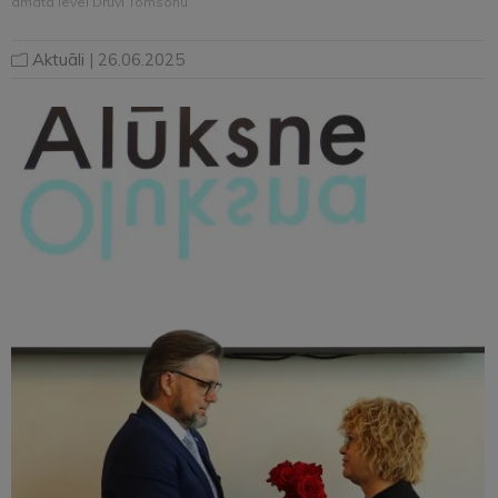
amatā ievēl Druvi Tomsonu
Aktuāli
| 26.06.2025