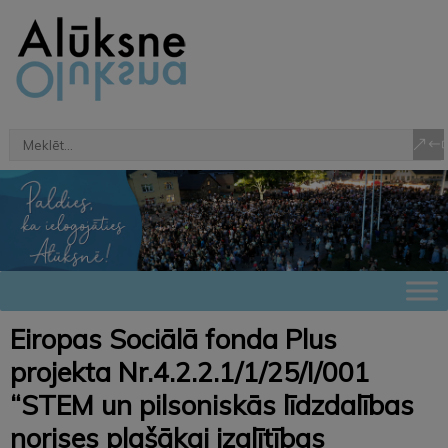
Eiropas Sociālā fonda Plus
projekta Nr.4.2.2.1/1/25/I/001
“STEM un pilsoniskās līdzdalības
norises plašākai izglītības