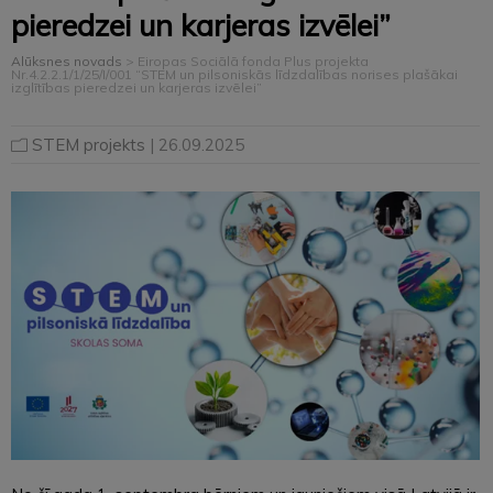
pieredzei un karjeras izvēlei”
Alūksnes novads
>
Eiropas Sociālā fonda Plus projekta
Nr.4.2.2.1/1/25/I/001 “STEM un pilsoniskās līdzdalības norises plašākai
izglītības pieredzei un karjeras izvēlei”
STEM projekts
| 26.09.2025