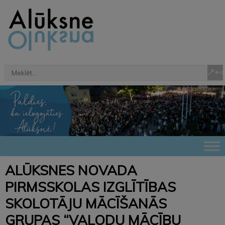
ALŪKSNES NOVADA
PIRMSSKOLAS IZGLĪTĪBAS
SKOLOTĀJU MĀCĪŠANĀS
GRUPAS “VALODU MĀCĪBU