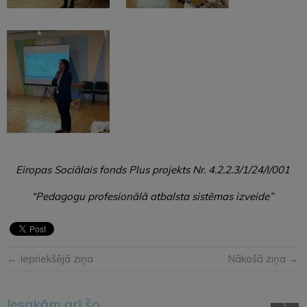
Eiropas Sociālais fonds Plus projekts Nr. 4.2.2.3/1/24/I/001
“Pedagogu profesionālā atbalsta sistēmas izveide”
← Iepriekšējā ziņa
Nākošā ziņa →
Iesakām arī šo