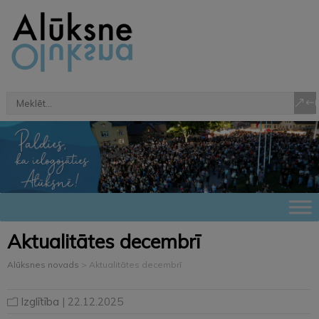
Aktualitātes decembrī
Alūksnes novads
>
Aktualitātes decembrī
Izglītība
| 22.12.2025