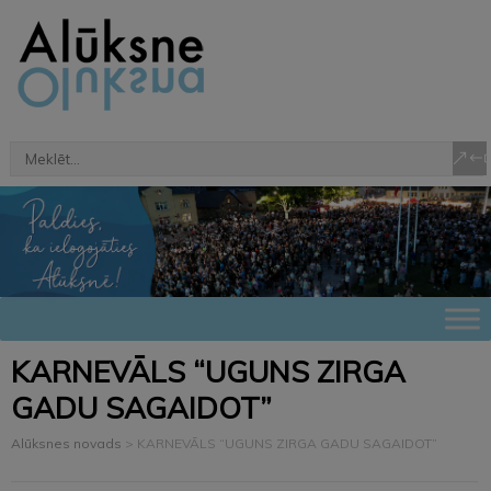
KARNEVĀLS “UGUNS ZIRGA
GADU SAGAIDOT”
Alūksnes novads
>
KARNEVĀLS “UGUNS ZIRGA GADU SAGAIDOT”