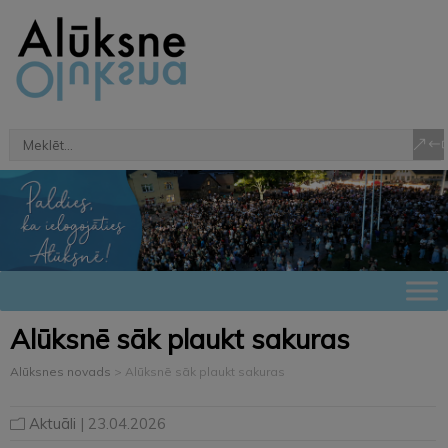
Alūksnē sāk plaukt sakuras
Alūksnes novads
>
Alūksnē sāk plaukt sakuras
Aktuāli
| 23.04.2026