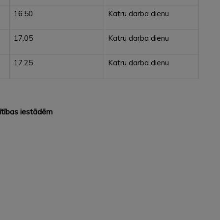
16.50
Katru darba dienu
17.05
Katru darba dienu
17.25
Katru darba dienu
lītības iestādēm