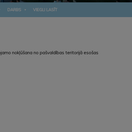
DARBS
VIEGLI LASĪT
tojamo nokļūšana no pašvaldības teritorijā esošas