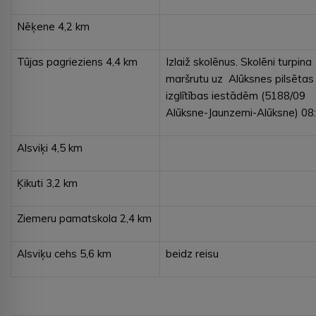
Nēķene 4,2 km
Tūjas pagrieziens 4,4 km
Izlaiž skolēnus. Skolēni turpina
maršrutu uz Alūksnes pilsētas
izglītības iestādēm (5188/09
Alūksne-Jaunzemi-Alūksne) 08
Alsviķi 4,5 km
Ķikuti 3,2 km
Ziemeru pamatskola 2,4 km
Alsviķu cehs 5,6 km
beidz reisu