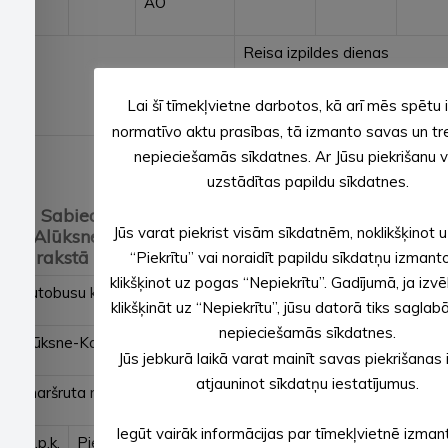
AO
Reisa izpildes dienas
Reiss Kalncempji-Anna-Alūksn
Lai šī tīmekļvietne darbotos, kā arī mēs spētu i
normatīvo aktu prasības, tā izmanto savas un tr
nepieciešamās sīkdatnes. Ar Jūsu piekrišanu va
uzstādītas papildu sīkdatnes.
Sabiedriskā transporta vakara maršruts uz
Jūs varat piekrist visām sīkdatnēm, noklikšķinot 
Alūksnes pilsētas izglītības iestādēm (kustību
sarakstā papildus iekļautas pieturas pie skolām):
“Piekrītu” vai noraidīt papildu sīkdatņu izmant
klikšķinot uz pogas “Nepiekrītu”. Gadījumā, ja izvē
Autobusu kustības saraksts vietējās nozīmes maršrutā
klikšķināt uz “Nepiekrītu”, jūsu datorā tiks saglabā
nepieciešamās sīkdatnes.
Alūksne-Kalncempji
Jūs jebkurā laikā varat mainīt savas piekrišanas 
atjauninot sīkdatņu iestatījumus.
(maršruta nosaukums)
Iegūt vairāk informācijas par tīmekļvietnē izma
Nr.p.k.
Pieturu
Pieturvieta
Attālums
Attālums
Brauk