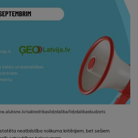
tatēta neatbilstība nolikuma kritērijiem, bet sešiem