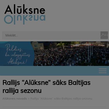
Rallijs “Alūksne” sāks Baltijas
rallija sezonu
Alūksnes novads
>
Rallijs “Alūksne” sāks Baltijas rallija sezonu