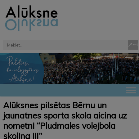
Alūksnes pilsētas Bērnu un
jaunatnes sporta skola aicina uz
nometni “Pludmales volejbola
skoliņa III”