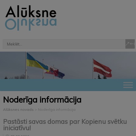
Noderīga informācija
Alūksnes novads
>
Noderīga informācija
Pastāsti savas domas par Kopienu svētku
iniciatīvu!