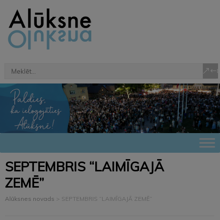
SEPTEMBRIS “LAIMĪGAJĀ
ZEMĒ”
Alūksnes novads
>
SEPTEMBRIS “LAIMĪGAJĀ ZEMĒ”