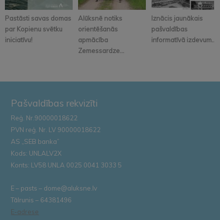
Pastāsti savas domas
Alūksnē notiks
Iznācis jaunākais
par Kopienu svētku
orientēšanās
pašvaldības
iniciatīvu!
apmācība
informatīvā izdevum...
Zemessardze...
Pašvaldības rekvizīti
Reģ. Nr.90000018622
PVN reģ. Nr. LV 90000018622
AS „SEB banka”
Kods: UNLALV2X
Konts: LV58 UNLA 0025 0041 3033 5
E – pasts – dome@aluksne.lv
Tālrunis – 64381496
E-adrese