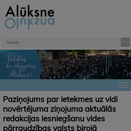
Paziņojums par ietekmes uz vidi
novērtējuma ziņojuma aktuālās
redakcijas iesniegšanu vides
pārraudzības valsts birojā