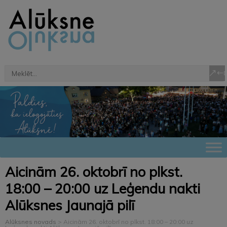
Aicinām 26. oktobrī no plkst.
18:00 – 20:00 uz Leģendu nakti
Alūksnes Jaunajā pilī
Alūksnes novads
>
Aicinām 26. oktobrī no plkst. 18:00 – 20:00 uz