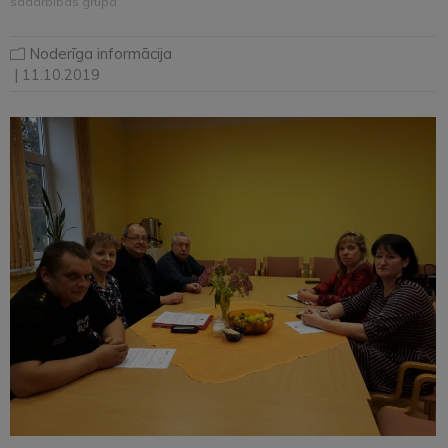
sadarbības grupa
Noderīga informācija
| 11.10.2019