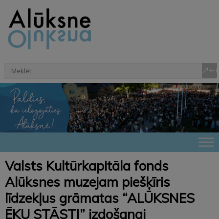
Valsts Kultūrkapitāla fonds
Alūksnes muzejam piešķīris
līdzekļus grāmatas “ALŪKSNES
ĒKU STĀSTI” izdošanai