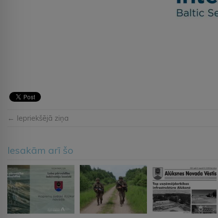
← Iepriekšējā ziņa
Iesakām arī šo