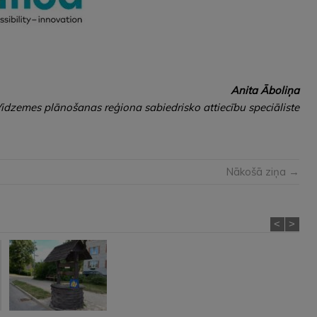
Anita Āboliņa
idzemes plānošanas reģiona sabiedrisko attiecību speciāliste
Nākošā ziņa →
<
>